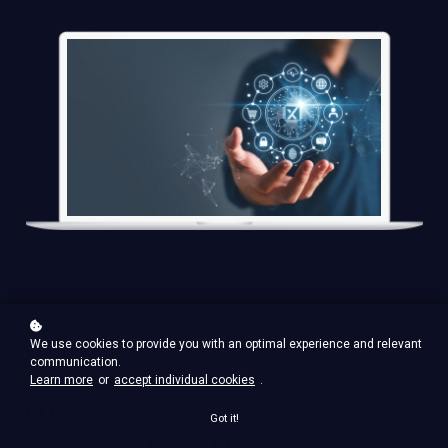
We use cookies to provide you with an optimal experience and relevant
communication.
Learn more
or
accept individual cookies
.
01
Got it!