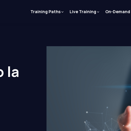
Training Paths
Live Training
On-Demand
 la