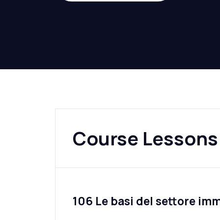
Course Lessons
106 Le basi del settore im