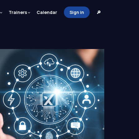
Trainers
Calendar
Sign in
🔎