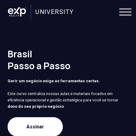
On-Demand
Trainers
Calendar
Sign in
🔎
Brasil
Passo a Passo
Gerir um negócio exige as ferramentas certas.
Este curso centraliza nossas aulas e materiais focados em
eficiência operacional e gestão estratégica
para você se tornar
dono do seu próprio negócio
.
Assinar