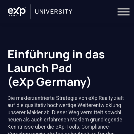
On-Demand
Trainers
Calendar
Sign in
🔎
Einführung in das
Launch Pad
(eXp Germany)
Die maklerzentrierte Strategie von eXp Realty zielt
auf die qualitativ hochwertige Weiterentwicklung
unserer Makler ab. Dieser Weg vermittelt sowohl
neuen als auch erfahrenen Maklern grundlegende
Kenntnisse über die eXp-Tools, Compliance-