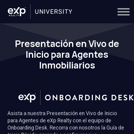
On-Demand
Trainers
Calendar
Sign in
🔎
Presentación en Vivo de
Inicio para Agentes
Inmobiliarios
Asista a nuestra Presentación en Vivo de Inicio
para Agentes de eXp Realty con el equipo de
Onboarding Desk.
Recorra con nosotros la Guía de