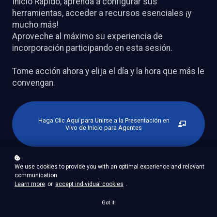
Inicio Rápido, aprenda a configurar sus
herramientas, acceder a recursos esenciales ¡y
mucho más!
Aproveche al máximo su experiencia de
incorporación participando en esta sesión.
Tome acción ahora y elija el día y la hora que más le
convengan.
Haga Clic Aquí para Unirse a la Presentación en
Vivo de Inicio para Agentes
We use cookies to provide you with an optimal experience and relevant
communication.
Learn more
or
accept individual cookies
.
Got it!