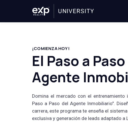
¡COMIENZA HOY!
El Paso a Paso
Agente Inmobi
Domina el mercado con el entrenamiento inm
Paso a Paso del Agente Inmobiliario". Dise
carrera, este programa te enseña el sistem
exclusiva y generación de leads adaptado a 