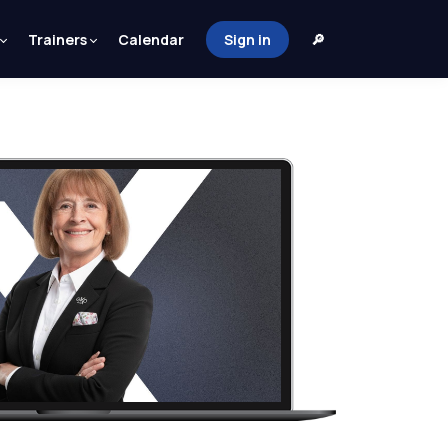
Trainers
Calendar
Sign in
🔎