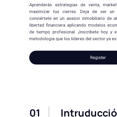
Aprenderás estrategias de venta, marke
maximizar tus cierres. Deja de ser un
conviértete en un asesor inmobiliario de a
libertad financiera aplicando modelos eco
de tiempo profesional. ¡Inscríbete hoy y 
metodología que los líderes del sector ya e
Register
01
Intruducci