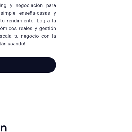
ting y negociación para
 simple enseña-casas y
lto rendimiento. Logra la
nómicos reales y gestión
escala tu negocio con la
stán usando!
ón