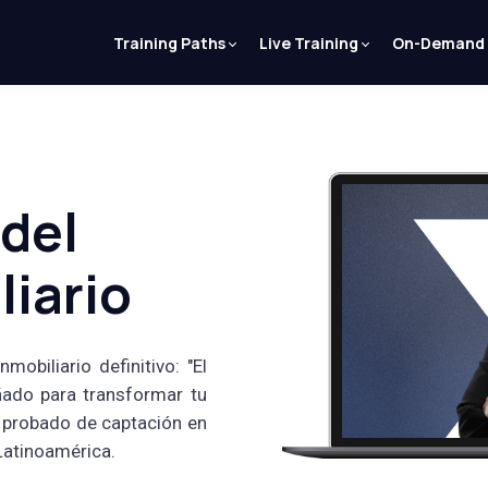
Training Paths
Live Training
On-Demand
 del
liario
obiliario definitivo: "El
ñado para transformar tu
a probado de captación en
Latinoamérica.