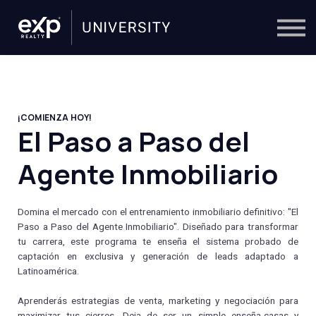
On-Demand
Trainers
Calendar
Sign in
🔎
¡COMIENZA HOY!
El Paso a Paso del
Agente Inmobiliario
Domina el mercado con el entrenamiento inmobiliario definitivo: "El
Paso a Paso del Agente Inmobiliario". Diseñado para transformar
tu carrera, este programa te enseña el sistema probado de
captación en exclusiva y generación de leads adaptado a
Latinoamérica.
Aprenderás estrategias de venta, marketing y negociación para
maximizar tus cierres. Deja de ser un simple enseña-casas y