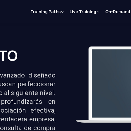
Training Paths
Live Training
On-Demand
ITO
avanzado diseñado
buscan perfeccionar
 al siguiente nivel.
profundizarás en
ciación efectiva,
verdadera empresa,
consulta de compra