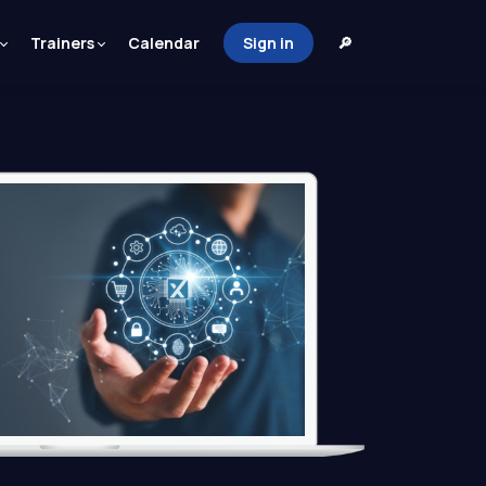
Trainers
Calendar
Sign in
🔎